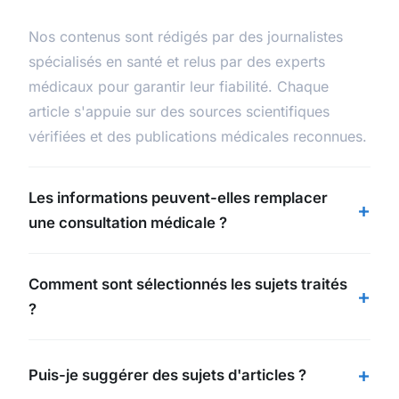
Nos contenus sont rédigés par des journalistes
spécialisés en santé et relus par des experts
médicaux pour garantir leur fiabilité. Chaque
article s'appuie sur des sources scientifiques
vérifiées et des publications médicales reconnues.
Les informations peuvent-elles remplacer
une consultation médicale ?
Comment sont sélectionnés les sujets traités
?
Puis-je suggérer des sujets d'articles ?