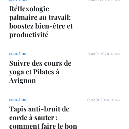
Réflexologie
palmaire au travail:
boostez bien-être et
productivité
8 août 2024
4 min
BIEN-ÊTRE
Suivre des cours de
yoga et Pilates à
Avignon
17 août 2024
3 min
BIEN-ÊTRE
Tapis anti-bruit de
corde à sauter :
comment faire le bon