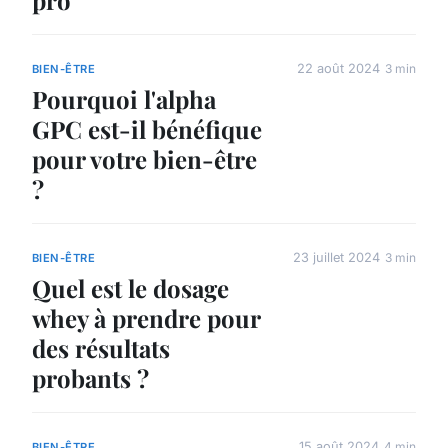
22 août 2024
3 min
BIEN-ÊTRE
Pourquoi l'alpha
GPC est-il bénéfique
pour votre bien-être
?
23 juillet 2024
3 min
BIEN-ÊTRE
Quel est le dosage
whey à prendre pour
des résultats
probants ?
15 août 2024
4 min
BIEN-ÊTRE