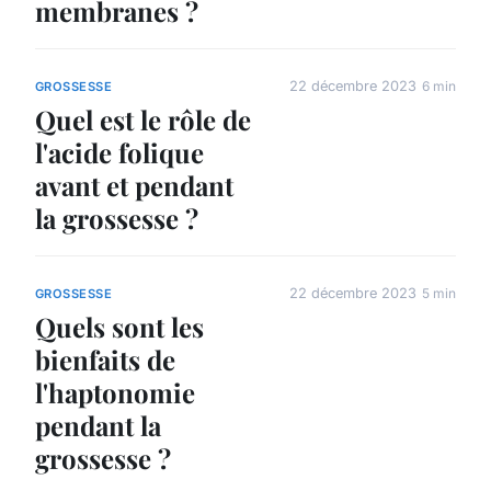
membranes ?
22 décembre 2023
6 min
GROSSESSE
Quel est le rôle de
l'acide folique
avant et pendant
la grossesse ?
22 décembre 2023
5 min
GROSSESSE
Quels sont les
bienfaits de
l'haptonomie
pendant la
grossesse ?