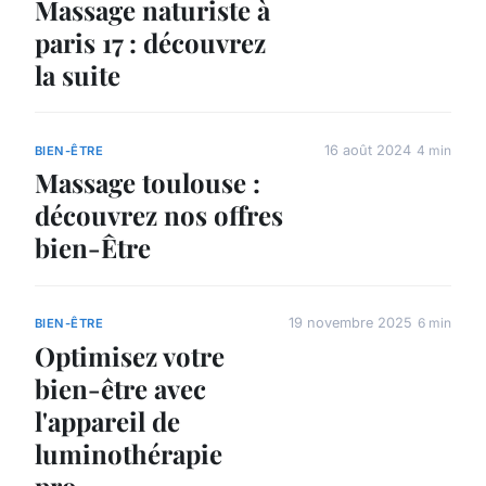
Massage naturiste à
paris 17 : découvrez
la suite
16 août 2024
4 min
BIEN-ÊTRE
Massage toulouse :
découvrez nos offres
bien-Être
19 novembre 2025
6 min
BIEN-ÊTRE
Optimisez votre
bien-être avec
l'appareil de
luminothérapie
pro