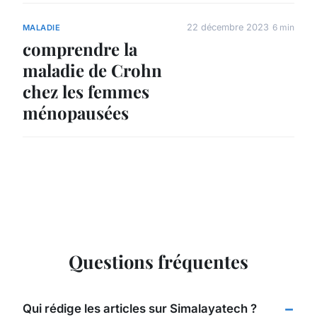
22 décembre 2023
6 min
MALADIE
comprendre la
maladie de Crohn
chez les femmes
ménopausées
Questions fréquentes
Qui rédige les articles sur Simalayatech ?