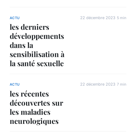
22 décembre 2023
5 min
ACTU
les derniers
développements
dans la
sensibilisation à
la santé sexuelle
22 décembre 2023
7 min
ACTU
les récentes
découvertes sur
les maladies
neurologiques