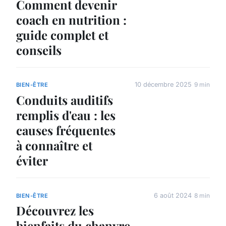
Comment devenir
coach en nutrition :
guide complet et
conseils
10 décembre 2025
9 min
BIEN-ÊTRE
Conduits auditifs
remplis d'eau : les
causes fréquentes
à connaître et
éviter
6 août 2024
8 min
BIEN-ÊTRE
Découvrez les
bienfaits du chanvre