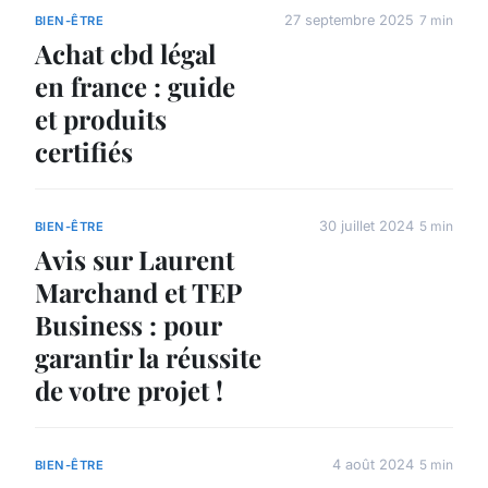
27 septembre 2025
7 min
BIEN-ÊTRE
Achat cbd légal
en france : guide
et produits
certifiés
30 juillet 2024
5 min
BIEN-ÊTRE
Avis sur Laurent
Marchand et TEP
Business : pour
garantir la réussite
de votre projet !
4 août 2024
5 min
BIEN-ÊTRE