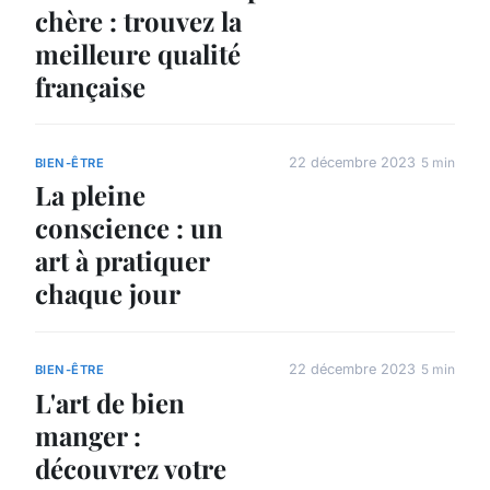
chère : trouvez la
meilleure qualité
française
22 décembre 2023
5 min
BIEN-ÊTRE
La pleine
conscience : un
art à pratiquer
chaque jour
22 décembre 2023
5 min
BIEN-ÊTRE
L'art de bien
manger :
découvrez votre