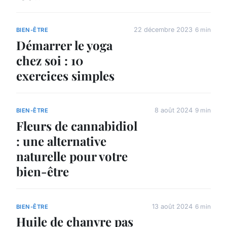
22 décembre 2023
6 min
BIEN-ÊTRE
Démarrer le yoga
chez soi : 10
exercices simples
8 août 2024
9 min
BIEN-ÊTRE
Fleurs de cannabidiol
: une alternative
naturelle pour votre
bien-être
13 août 2024
6 min
BIEN-ÊTRE
Huile de chanvre pas