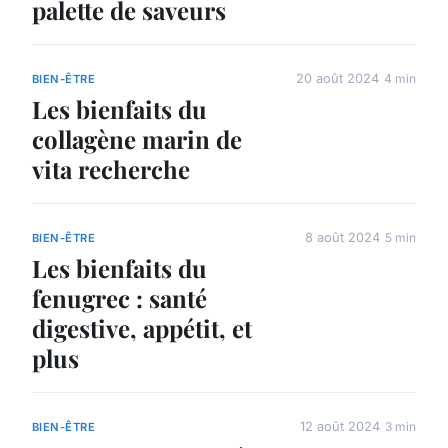
palette de saveurs
20 août 2024
4 min
BIEN-ÊTRE
Les bienfaits du
collagène marin de
vita recherche
8 août 2024
5 min
BIEN-ÊTRE
Les bienfaits du
fenugrec : santé
digestive, appétit, et
plus
12 août 2024
3 min
BIEN-ÊTRE