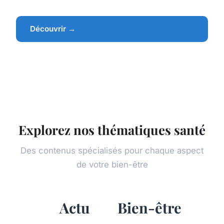
Découvrir →
Explorez nos thématiques santé
Des contenus spécialisés pour chaque aspect
de votre bien-être
Actu
Bien-être