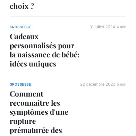
choix ?
31 juillet 2024
4 min
GROSSESSE
Cadeaux
personnalisés pour
la naissance de bébé:
idées uniques
22 décembre 2023
5 min
GROSSESSE
Comment
reconnaître les
symptômes d'une
rupture
prématurée des