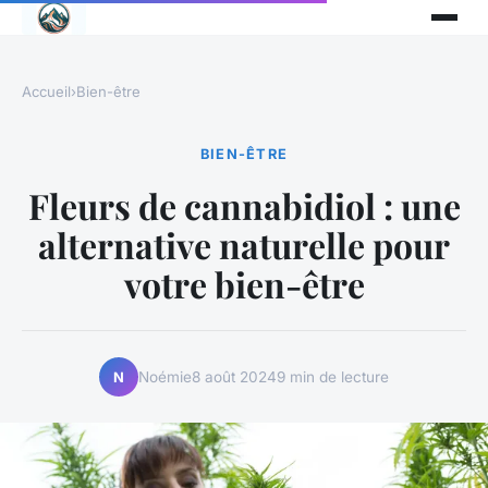
Accueil
›
Bien-être
BIEN-ÊTRE
Fleurs de cannabidiol : une
alternative naturelle pour
votre bien-être
Noémie
8 août 2024
9 min de lecture
N