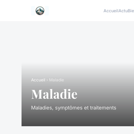
Accueil
Actu
Bie
Accueil
› Maladie
Maladie
Maladies, symptômes et traitements