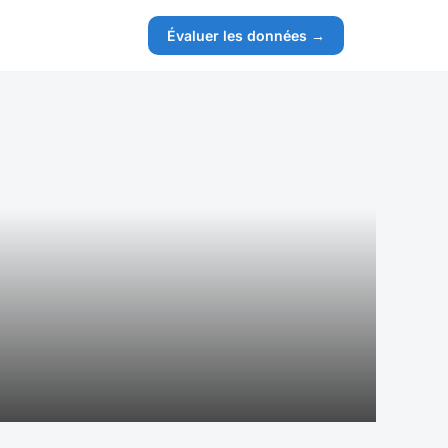
Évaluer les données →