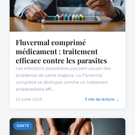
Fluvermal comprimé
médicament : traitement
efficace contre les parasites
Les infections parasitaires peuvent causer des
problèmes de santé majeurs. Le Fluvermal
comprimé se distingue comme un traitement
antiparasitaire effi...
22 juillet 2024
5 min de lecture →
SANTÉ