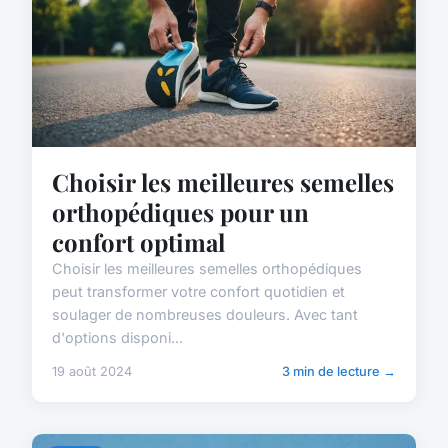
Choisir les meilleures semelles
orthopédiques pour un
confort optimal
Choisir les meilleures semelles orthopédiques
peut transformer votre confort quotidien et
soulager de nombreuses douleurs. Avec tant
d'options disponi...
19 août 2024
3 min de lecture →