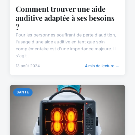
Comment trouver une aide
auditive adaptée à ses besoins
?
Pour les personnes souffrant de perte d'audition,
l'usage d'une aide auditive en tant que soin
complémentaire est d'une importance majeure. Il
s'agit ...
13 août 2024
4 min de lecture →
SANTÉ