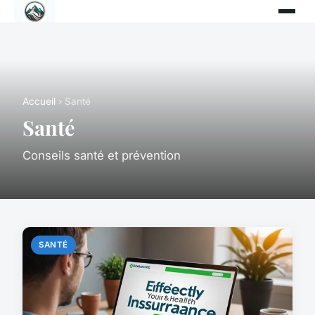
Accueil
› Santé
Santé
Conseils santé et prévention
SANTÉ