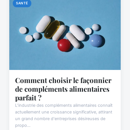
SANTÉ
Comment choisir le façonnier
de compléments alimentaires
parfait ?
L'industrie des compléments alimentaires connaît
actuellement une croissance significative, attirant
un grand nombre d'entreprises désireuses de
propo...