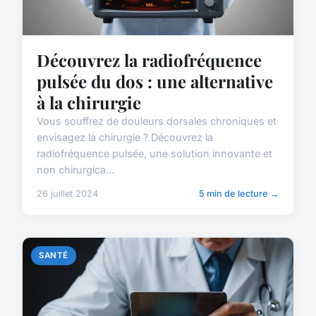
Découvrez la radiofréquence
pulsée du dos : une alternative
à la chirurgie
Vous souffrez de douleurs dorsales chroniques et
envisagez la chirurgie ? Découvrez la
radiofréquence pulsée, une solution innovante et
non chirurgica...
26 juillet 2024
5 min de lecture →
SANTÉ