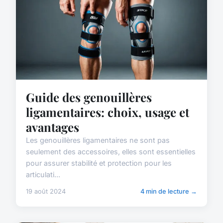
Guide des genouillères
ligamentaires: choix, usage et
avantages
Les genouillères ligamentaires ne sont pas
seulement des accessoires, elles sont essentielles
pour assurer stabilité et protection pour les
articulati...
19 août 2024
4 min de lecture →