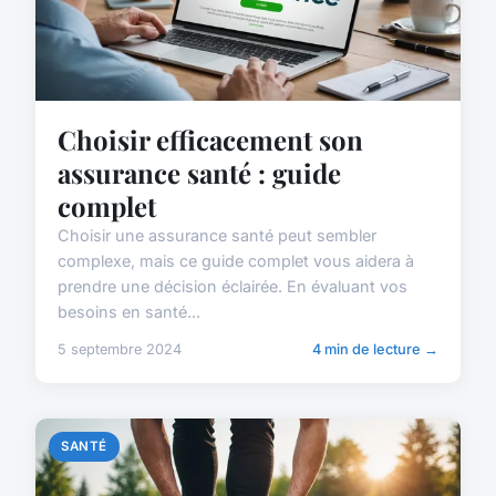
Choisir efficacement son
assurance santé : guide
complet
Choisir une assurance santé peut sembler
complexe, mais ce guide complet vous aidera à
prendre une décision éclairée. En évaluant vos
besoins en santé...
5 septembre 2024
4 min de lecture →
SANTÉ