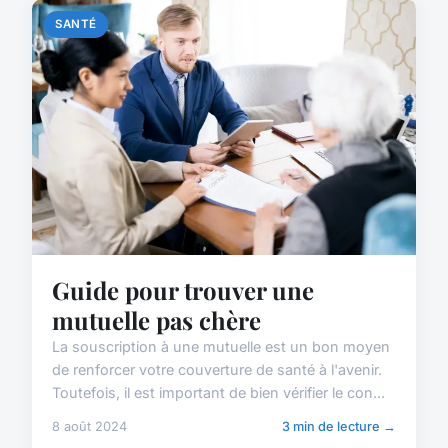
SANTÉ
Guide pour trouver une
mutuelle pas chère
La souscription à une mutuelle est un bon moyen
de renforcer votre couverture de santé à l'avenir.
Toutefois, il est important de bien vérifier le con...
8 août 2024
3 min de lecture →