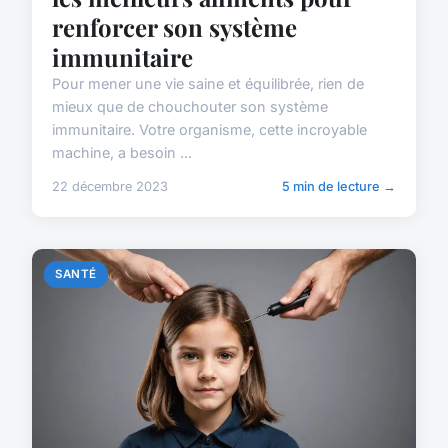
renforcer son système
immunitaire
Pour mener une vie saine et équilibrée, rien de
mieux que de chouchouter son système
immunitaire. Votre organisme, cette incroyable
machine, a besoin ...
22 décembre 2023
5 min de lecture →
SANTÉ