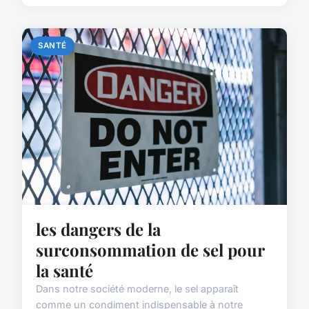
SANTÉ
les dangers de la
surconsommation de sel pour
la santé
Dans notre société moderne, le sel apparaît
comme un condiment indispensable à notre