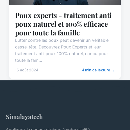
Poux experts - traitement anti
poux naturel et 100% efficace
pour toute la famille
Lutter contre les poux peut devenir un véritable
casse-tête. Découvrez Poux Experts et leur
traitement anti-poux 100% naturel, conçu pour
toute la fam...
15 août 2024
4 min de lecture →
Simalayatech
Appliquez la rigueur clinique à votre vitalité.