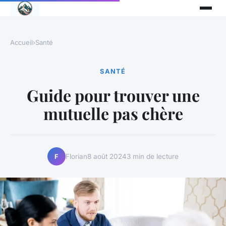
Accueil
›
Santé
SANTÉ
Guide pour trouver une
mutuelle pas chère
Florian
8 août 2024
3 min de lecture
F